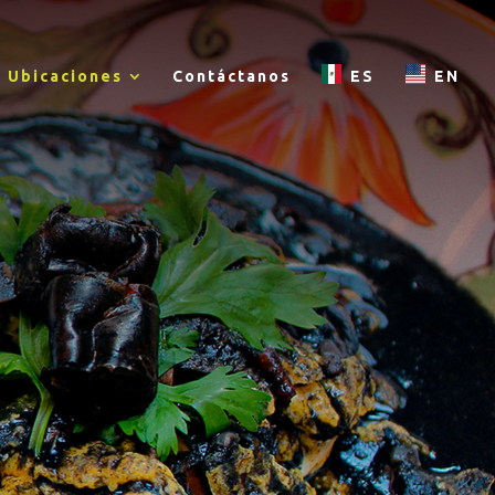
Ubicaciones
Contáctanos
ES
EN