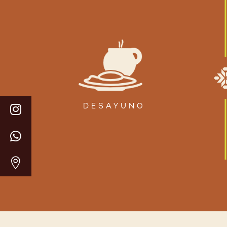
DESAYUNO


