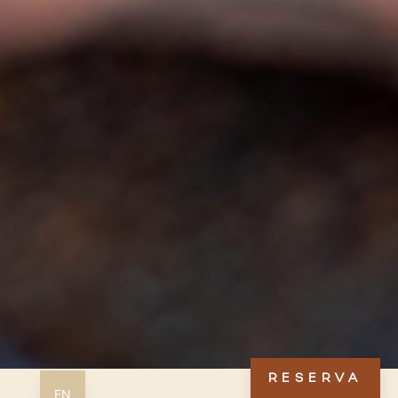
RESERVA
EN